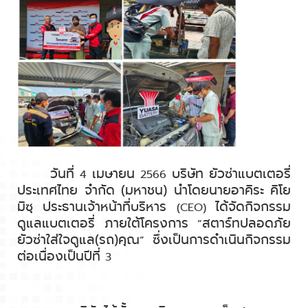
วันที่
เมษายน
บริษัท ยัวซ่าแบตเตอรี่
4
256
6
ประเทศไทย จำกัด (มหาชน) นำโดยนายอาคิระ คิโย
มิซุ ประธานเจ้าหน้าที่บริหาร
ได้จัดกิจกรรม
(CEO)
ดูแลแบตเตอรี่ ภายใต้โครงการ
สตาร์ทปลอดภัย
“
ยัวซ่าใส่ใจดูแล(รถ)คุณ
ซึ่งเป็นการดำเนินกิจกรรม
”
ต่อเนื่องเป็นปีที่
3