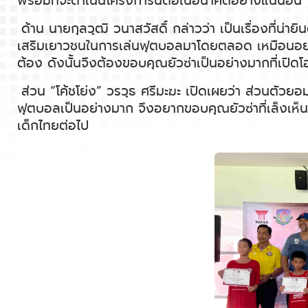
พร้อมที่จะดำเนินโครงการนี้ต่อในอนาคตอย่างแน่นอน
ด้าน นายกุลวุฒิ วนาสวัสดิ์ กล่าวว่า เป็นเรื่องที่น่า
เสริมเยาวชนในการเล่นฟุตบอลมาโดยตลอด เหมือนอย่างที่เ
ต้อง ดังนั้นจึงต้องขอบคุณยัวซ่าเป็นอย่างมากที่เปิดโ
ส่วน “โค้ชโย่ง” วรวุธ ศรีมะฆะ เปิดเผยว่า ส่วนตัวยอ
ฟุตบอลเป็นอย่างมาก จึงอยากขอบคุณยัวซ่าที่เล็งเห็น
เด็กไทยต่อไป