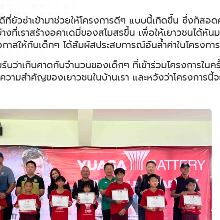
ยินดีที่ยัวซ่าเข้ามาช่วยให้โครงการดีๆ แบบนี้เกิดขึ้น ซึ
ราสร้างอคาเดมี่ของสโมสรขึ้น เพื่อให้เยาวชนได้หันมาเล่น
อกาสให้กับเด็กๆ ได้สัมผัสประสบการณ์อันล้ำค่าในโครงการคร
มรับว่าเกินคาดกับจำนวนของเด็กๆ ที่เข้าร่วมโครงการในครั
ความสำคัญของเยาวชนในบ้านเรา และหวังว่าโครงการนี้จะเกิ