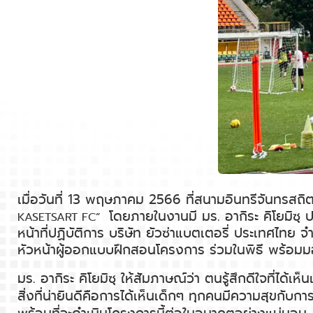
เมื่อวันที่ 13 พฤษภาคม 2566 ที่สนามอินทรีจันทรสถิ
โดยภายในงานมี มร. อากิระ คิโยมิซุ
KASETSART FC”
หน้าที่ปฏิบัติการ บริษัท ยัวซ่าแบตเตอรี่ ประเทศไทย 
หัวหน้าผู้ออกแบบฝึกสอนโครงการ ร่วมในพิธี พร้อมม
มร. อากิระ คิโยมิซุ ให้สัมภาษณ์ว่า ตนรู้สึกดีใจที่ได
สิ่งที่น่ายินดีคือการได้เห็นเด็กๆ ทุกคนมีความสุขกับก