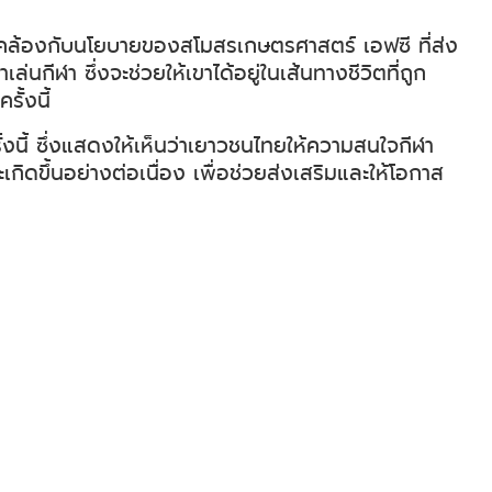
่งก็สอดคล้องกับนโยบายของสโมสรเกษตรศาสตร์ เอฟซี ที่ส่ง
กีฬา ซึ่งจะช่วยให้เขาได้อยู่ในเส้นทางชีวิตที่ถูก
ั้งนี้
้งนี้ ซึ่งแสดงให้เห็นว่าเยาวชนไทยให้ความสนใจกีฬา
ดขึ้นอย่างต่อเนื่อง เพื่อช่วยส่งเสริมและให้โอกาส