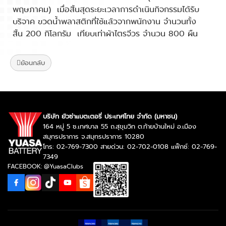
พฤษภาคม) เมื่อสิ้นสุดระยะเวลาการดำเนินกิจกรรมได้รับ
บริจาค ขวดน้ำพลาสติกที่ใช้แล้วจากพนักงาน จำนวนทั้ง
สิ้น 200 กิโลกรัม เทียบเท่าผ้าไตรจีวร จำนวน 800 ผืน
ย้อนกลับ
บริษัท ยัวซ่าแบตเตอรี่ ประเทศไทย จำกัด (มหาชน)
164 หมู่ 5 ซ.เทศบาล 55 ถ.สุขุมวิท ต.ท้ายบ้านใหม่ อ.เมือง
สมุทรปราการ จ.สมุทรปราการ 10280
โทร: 02-769-7300 สายด่วน: 02-702-0108 แฟ็กซ์: 02-769-
7349
FACEBOOK: @YuasaClubs