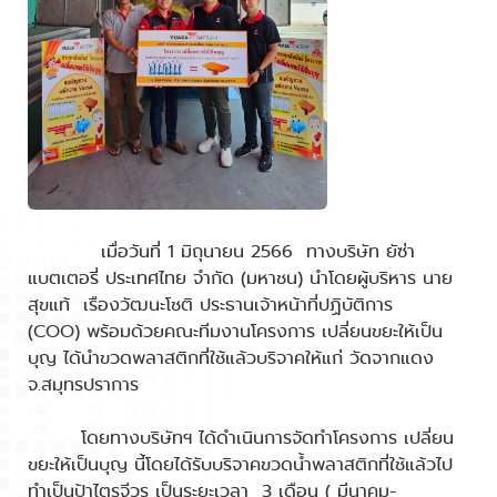
เมื่อวันที่ 1 มิถุนายน 2566 ทางบริษัท ยัซ่า
แบตเตอรี่ ประเทศไทย จำกัด (มหาชน) นำโดยผู้บริหาร นาย
สุขแท้ เรืองวัฒนะโชติ ประธานเจ้าหน้าที่ปฏิบัติการ
(COO) พร้อมด้วยคณะทีมงานโครงการ เปลี่ยนขยะให้เป็น
บุญ ได้นำขวดพลาสติกที่ใช้แล้วบริจาคให้แก่ วัดจากแดง
จ.สมุทรปราการ
โดยทางบริษัทฯ ได้ดำเนินการจัดทำโครงการ เปลี่ยน
ขยะให้เป็นบุญ นี้โดยได้รับบริจาคขวดน้ำพลาสติกที่ใช้แล้วไป
ทำเป็นป้าไตรจีวร เป็นระยะเวลา 3 เดือน ( มีนาคม-