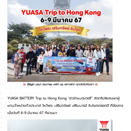
YUASA BATTERY Trip to Hong Kong “ยัวซ่าแบตเตอรี่” จัดทริปพิเศษพาผู้
แทนจำหน่ายทั่วประเทศ ไหว้พระ เสริมทรัพย์ เสริมบารมี รับโชคตลอดปี ที่ฮ่องกง
เมื่อวันที่ 6-9 มีนาคม 67 ที่ผ่านมา