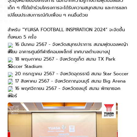
จุดมุ่งหมายของโครงการ นอกจากความรู้ทางด้านฟุตบอลแล้ว
เด็ก ๆ ที่ได้เข้าร่วมโครงการจะได้รับความสนุกสนาน และการแลก
เปลี่ยนประสบการณ์กับเพื่อน ๆ คนอื่นด้วย
สำหรับ “YUASA FOOTBALL INSPIRATION
2024” จะจัดขึ้น
ทั้งหมด 5 ครั้ง
16 มีนาคม 2567 - จังหวัดสมุทรปราการ สนามฟุตบอลหญ้า
เทียม อาคารศูนย์กีฬาซีคอมเพล็กซ์ เทศบาลตำบลบางปู
18 พฤษภาคม 2567 - จังหวัดภูเก็ต สนาม TX Park
Soccer Stadium
20 กรกฎาคม 2567 - จังหวัดอุดรธานี สนาม Star Soccer
17 สิงหาคม 2567 - จังหวัดกาญจนบุรี สนาม Big Arena
16 พฤศจิกายน 2567 - จังหวัดชลบุรี สนาม พัทยาซอค
เกอร์