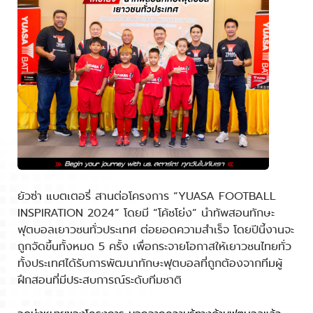
ยัวซ่า แบตเตอรี่ สานต่อโครงการ “YUASA FOOTBALL
INSPIRATION 2024” โดยมี “โค้ชโย่ง” นำทัพสอนทักษะ
ฟุตบอลเยาวชนทั่วประเทศ ต่อยอดความสำเร็จ โดยปีนี้งานจะ
ถูกจัดขึ้นทั้งหมด 5 ครั้ง เพื่อกระจายโอกาสให้เยาวชนไทยทั่ว
ทั้งประเทศได้รับการพัฒนาทักษะฟุตบอลที่ถูกต้องจากทีมผู้
ฝึกสอนที่มีประสบการณ์ระดับทีมชาติ