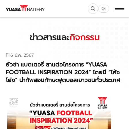
EN
ข่าวสารและ
กิจกรรม
16 มี.ค. 2567
ยัวซ่า แบตเตอรี่ สานต่อโครงการ “YUASA
FOOTBALL INSPIRATION 2024” โดยมี “โค้ช
โย่ง” นำทัพสอนทักษะฟุตบอลเยาวชนทั่วประเทศ