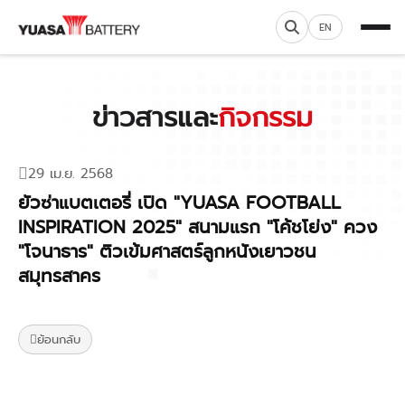
EN
ข่าวสารและ
กิจกรรม
29 เม.ย. 2568
ยัวซ่าแบตเตอรี่ เปิด "YUASA FOOTBALL
INSPIRATION 2025" สนามแรก "โค้ชโย่ง" ควง
"โจนาธาร" ติวเข้มศาสตร์ลูกหนังเยาวชน
สมุทรสาคร
ย้อนกลับ