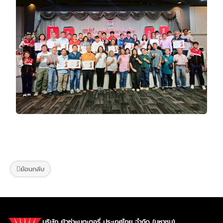
ย้อนกลับ
บริษัท ยัวซ่าแบตเตอรี่ ประเทศไทย จำกัด (มหาชน)