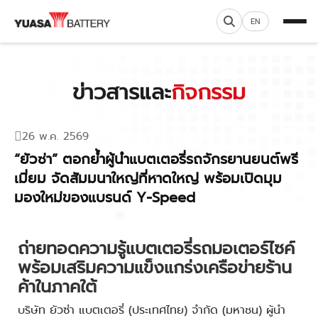
EN
ข่าวสารและ
กิจกรรม
26 พ.ค. 2569
“ยัวซ่า” ตอกย้ำผู้นำแบตเตอรี่รถจักรยานยนต์พรี
เมี่ยม จัดสัมมนาใหญ่ที่หาดใหญ่ พร้อมเปิดมุม
มองใหม่ของแบรนด์ Y-Speed
ถ่ายทอดความรู้แบตเตอรี่รถมอเตอร์ไซค์
พร้อมเสริมความแข็งแกร่งเครือข่ายร้าน
ค้าในภาคใต้
บริษัท ยัวซ่า แบตเตอรี่
(
ประเทศไทย
)
จำกัด
(
มหาชน
)
ผู้นำ