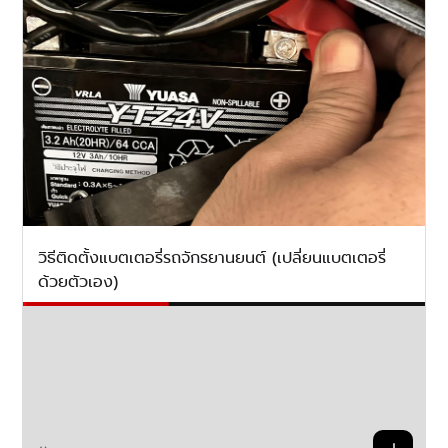
วิธีติดตั้งแบตเตอรี่รถจักรยานยนต์ (เปลี่ยนแบตเตอรี่
ด้วยตัวเอง)