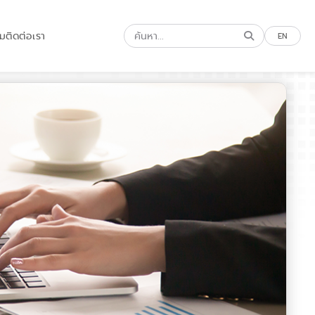
รม
ติดต่อเรา
EN