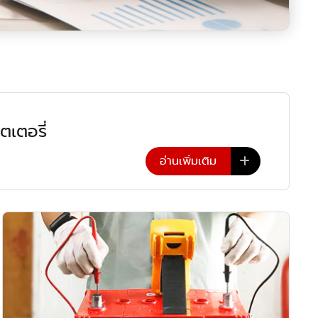
เตอรี่
อ่านเพิ่มเติม