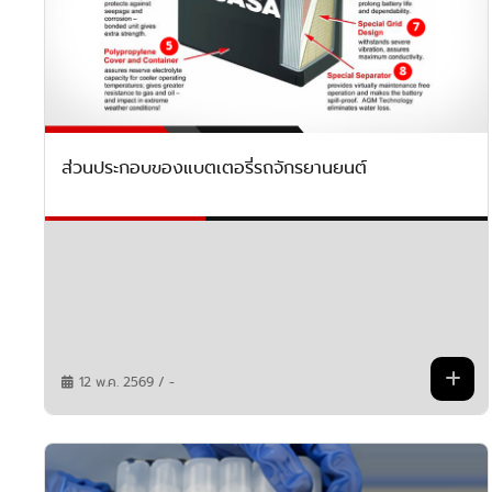
ส่วนประกอบของแบตเตอรี่รถจักรยานยนต์
12 พ.ค. 2569 / -