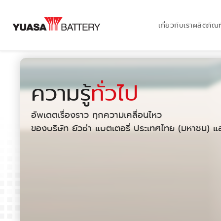
เกี่ยวกับเรา
ผลิตภัณฑ
ความรู้
ทั่วไป
อัพเดตเรื่องราว ทุกความเคลื่อนไหว
ของบริษัท ยัวซ่า แบตเตอรี่ ประเทศไทย (มหาชน) แล