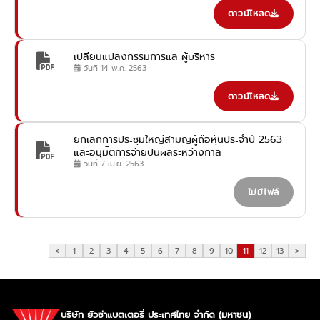
ดาวน์โหลด
เปลี่ยนแปลงกรรมการและผู้บริหาร
วันที่ 14 พ.ค. 2563
ดาวน์โหลด
ยกเลิกการประชุมใหญ่สามัญผู้ถือหุ้นประจำปี 2563
และอนุมััติการจ่ายปันผลระหว่างกาล
วันที่ 7 เม.ย. 2563
ไม่มีไฟล์
<
1
2
3
4
5
6
7
8
9
10
11
12
13
>
บริษัท ยัวซ่าแบตเตอรี่ ประเทศไทย จำกัด (มหาชน)