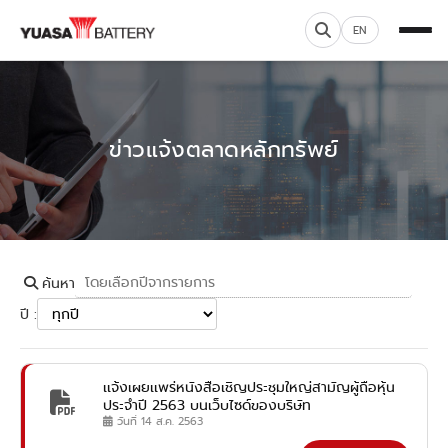
EN
ข่าวแจ้งตลาดหลักทรัพย์
ค้นหา
ปี :
เเจ้งเผยเเพร่หนังสือเชิญประชุมใหญ่สามัญผู้ถือหุ้น
ประจำปี 2563 บนเว็บไซด์ของบริษัท
วันที่ 14 ส.ค. 2563