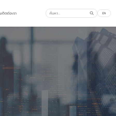
รม
ติดต่อเรา
EN