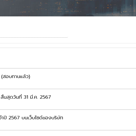
) (สอบทานแล้ว)
้นสุดวันที่ 31 มี.ค. 2567
จำปี 2567 บนเว็บไซด์ของบริษัท